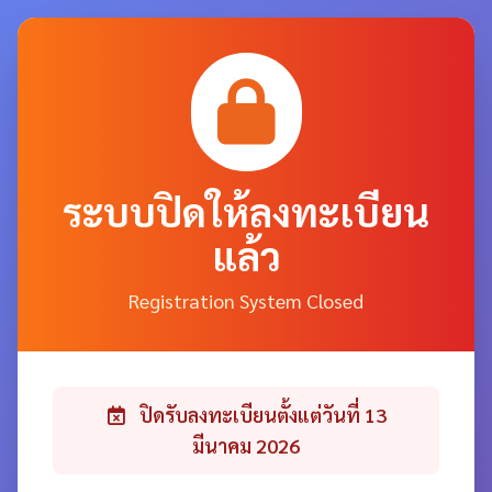
ระบบปิดให้ลงทะเบียน
แล้ว
Registration System Closed
ปิดรับลงทะเบียนตั้งแต่วันที่ 13
มีนาคม 2026